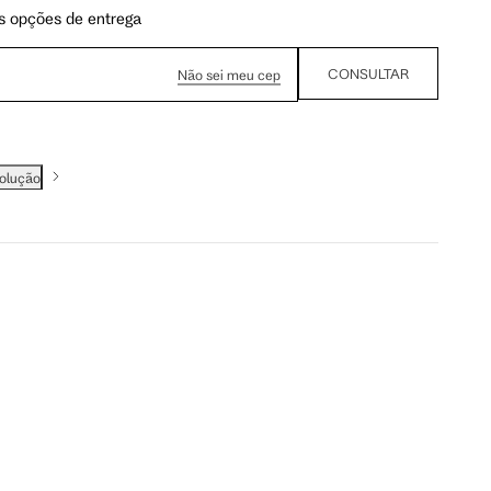
s opções de entrega
CONSULTAR
Não sei meu cep
volução