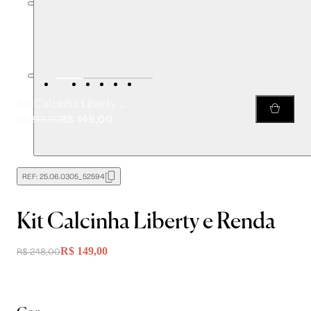
Kit Calcinha Liberty e Renda
R$ 149,00
R$ 248,00
REF:
25.06.0305_52594
Kit Calcinha Liberty e Renda
R$ 149,00
R$ 248,00