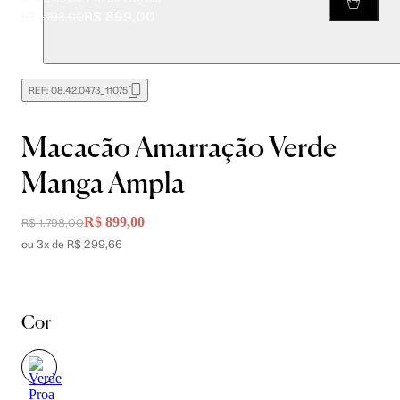
R$ 899,00
R$ 1.798,00
REF:
08.42.0473_11075
Macacão Amarração Verde
Manga Ampla
R$ 899,00
R$ 1.798,00
ou 3x de R$ 299,66
Cor