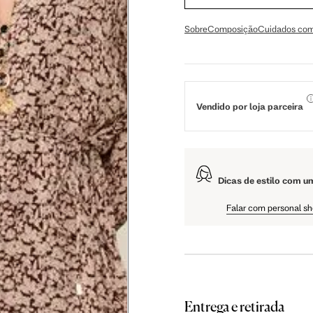
56 cm
59 cm
61.5 cm
Sobre
Composição
Cuidados com
106 cm
108 cm
109 cm
Vendido por loja parceira
60.5 cm
61 cm
61.5 cm
Dicas de estilo com u
Falar com personal s
as instruções abaixo.
Entrega e retirada