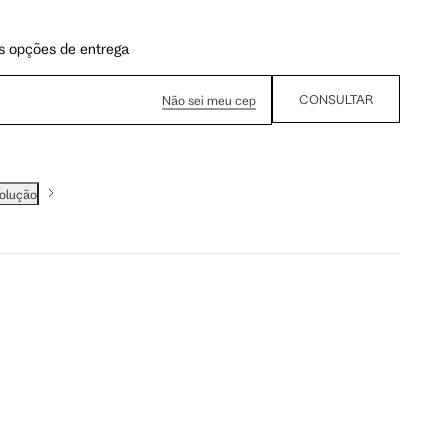
s opções de entrega
CONSULTAR
Não sei meu cep
volução