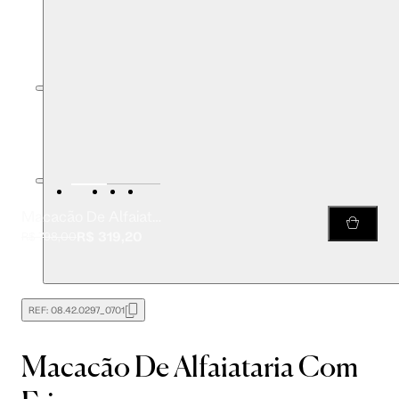
Macacão De Alfaiataria Com Frisos
R$ 319,20
R$ 798,00
REF:
08.42.0297_0701
Macacão De Alfaiataria Com