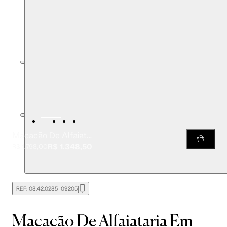
Macacão De Alfaiataria Em Jeans
R$ 1.348,50
R$ 1.798,00
REF:
08.42.0285_09205
Macacão De Alfaiataria Em