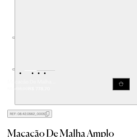
Macacão De Malha Amplo Preto
R$ 778,70
R$ 1.198,00
REF:
08.42.0562_0005
Macacão De Malha Amplo