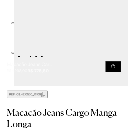
Macacão Jeans Cargo Manga Longa
R$ 778,80
R$ 1.298,00
REF:
08.42.0570_0109
Macacão Jeans Cargo Manga
Longa