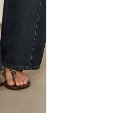
a do punho.
Precisa de ajuda?
Saber mais
o produto
Não encontrei meu tamanho. 
recomendação?