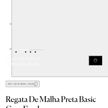
Regata De Malha Preta Basic Com Fenda
R$ 149,00
R$ 298,00
REF:
52.15.1699_0005
Regata De Malha Preta Basic