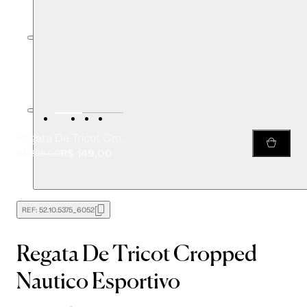
Regata De Tricot Cropped Nautico Esportivo
R$ 149,00
R$ 298,00
REF:
52.10.5375_6052
Regata De Tricot Cropped
Nautico Esportivo