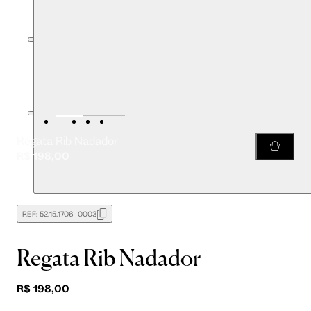
Regata Rib Nadador
R$ 198,00
REF:
52.15.1706_0003
Regata Rib Nadador
R$ 198,00