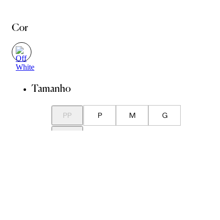
Cor
Tamanho
PP
P
M
G
GG
Guia de Medidas
Avise-me quando chegar
ADICIONAR À SACOLA