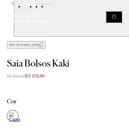
Saia Bolsos Kaki
R$ 478,80
R$ 798,00
REF:
25.11.1850_0278
Saia Bolsos Kaki
R$ 478,80
R$ 798,00
Cor