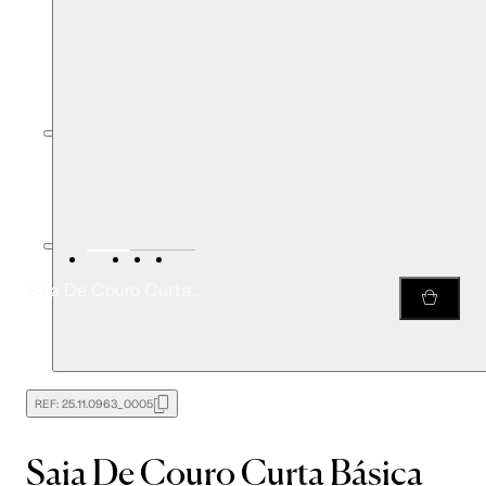
Saia De Couro Curta Básica
REF:
25.11.0963_0005
Saia De Couro Curta Básica