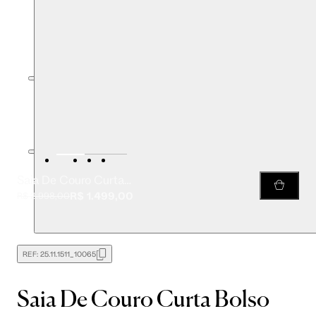
Saia De Couro Curta Bolso Aplicado
R$ 1.499,00
R$ 2.998,00
REF:
25.11.1511_10065
Saia De Couro Curta Bolso