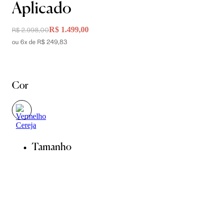
Aplicado
R$ 1.499,00
R$ 2.998,00
ou 6x de R$ 249,83
Cor
Tamanho
34
36
38
40
42
44