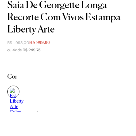
Saia De Georgette Longa
Recorte Com Vivos Estampa
Liberty Arte
R$ 999,00
R$ 1.998,00
ou 4x de R$ 249,75
Cor
Tamanho
34
36
38
40