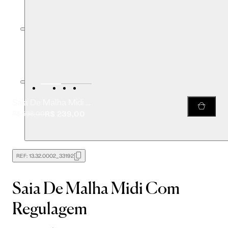
Saia De Malha Midi Com Regulagem
R$ 239,00
R$ 598,00
REF:
13.32.0002_33192
Saia De Malha Midi Com
Regulagem