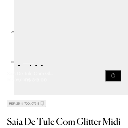
Saia De Tule Com Glitter Midi
R$ 319,00
R$ 398,00
REF:
25.11.1700_07518
Saia De Tule Com Glitter Midi