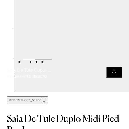
Saia De Tule Duplo Midi Pied Poule
R$ 388,70
R$ 598,00
REF:
25.11.1836_55906
Saia De Tule Duplo Midi Pied