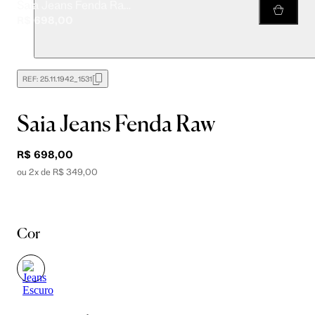
Saia Jeans Fenda Raw
R$ 698,00
REF:
25.11.1942_1531
Saia Jeans Fenda Raw
R$ 698,00
ou 2x de R$ 349,00
Cor