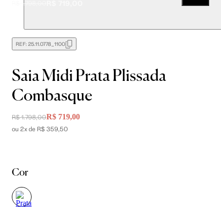
R$ 719,00
R$ 1.798,00
REF:
25.11.0778_1100
Saia Midi Prata Plissada
Combasque
R$ 719,00
R$ 1.798,00
ou 2x de R$ 359,50
Cor