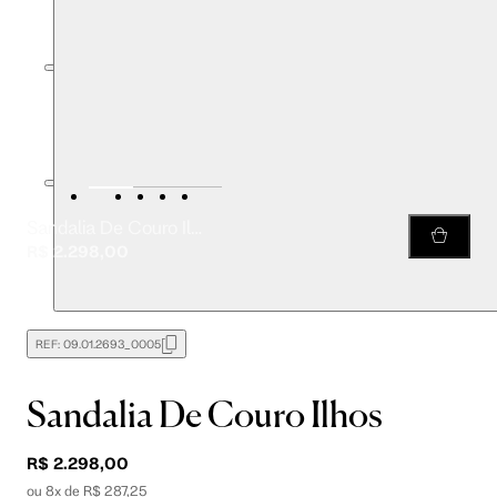
Sandalia De Couro Ilhos
R$ 2.298,00
REF:
09.01.2693_0005
Sandalia De Couro Ilhos
R$ 2.298,00
ou 8x de R$ 287,25