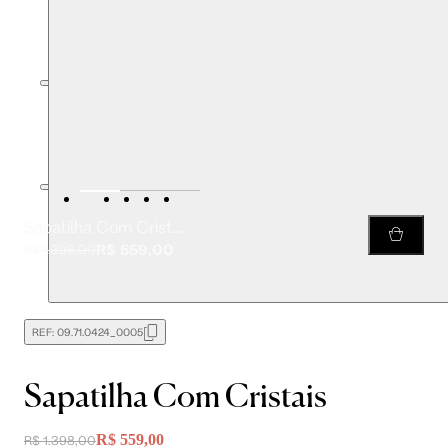
Sapatilha Com Cristais
R$ 559,00
R$ 1.398,00
REF:
09.71.0424_0005
Sapatilha Com Cristais
R$ 559,00
R$ 1.398,00