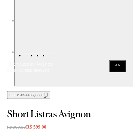
Short Listras Avignon
R$ 599,00
R$ 998,00
REF:
25.05.4485_0003
Short Listras Avignon
R$ 599,00
R$ 998,00