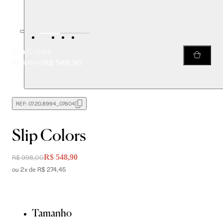
Slip Colors
R$ 548,90
R$ 998,00
REF:
07.20.8994_07604
Slip Colors
R$ 548,90
R$ 998,00
ou 2x de R$ 274,45
Tamanho