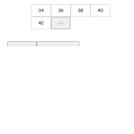
34
36
38
40
42
44
Guia de Medidas
Avise-me quando chegar
ADICIONAR À SACOLA
SALVAR NA WISHLIST
Composição
Cuidados com a peça
Trocas
Compartilhar