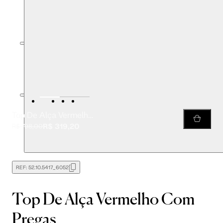
Top De Alça Vermelho Com Pregas
R$ 319,20
R$ 798,00
REF:
52.10.5417_6052
Top De Alça Vermelho Com
Pregas