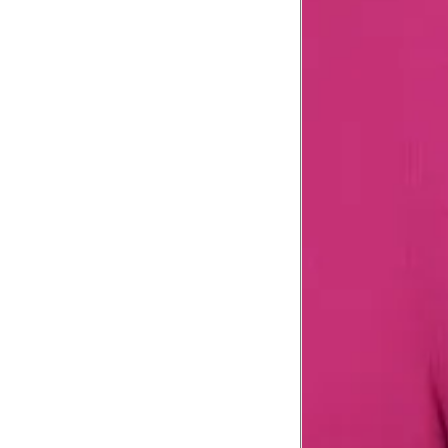
Troca ou devolução
Se ainda assim não servir, você pode devolver 
gratuitamente em até 15 dias.