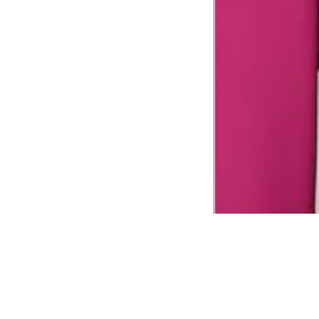
CADASTRE-SE EM NOSSA
NEWSLETTER
INSTIT
Aplicativ
Receba as novidades e fique por dentro de