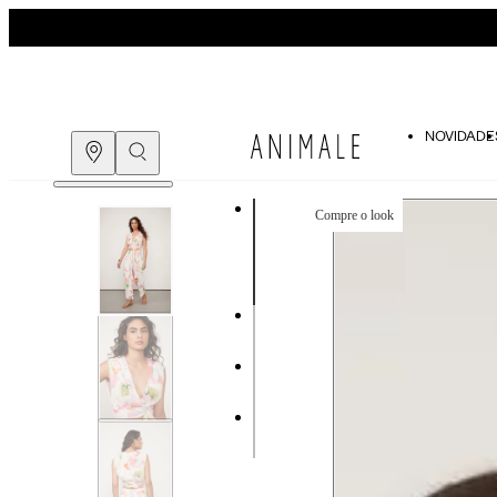
NOVIDADE
Compre o look
COMPRE PELO
WHATSAPP
ENCONTRE UMA LOJA