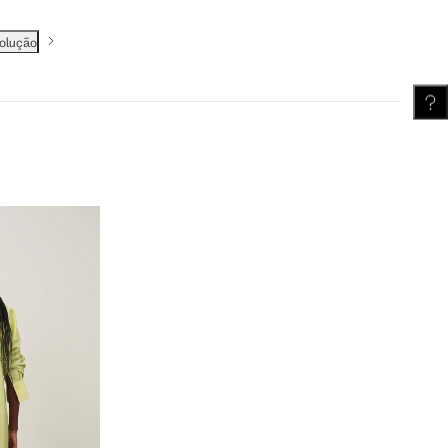
volução