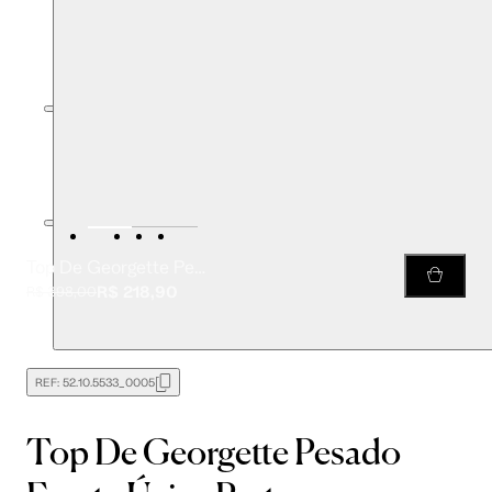
Top De Georgette Pesado Frente Única Preto
R$ 218,90
R$ 398,00
REF:
52.10.5533_0005
Top De Georgette Pesado