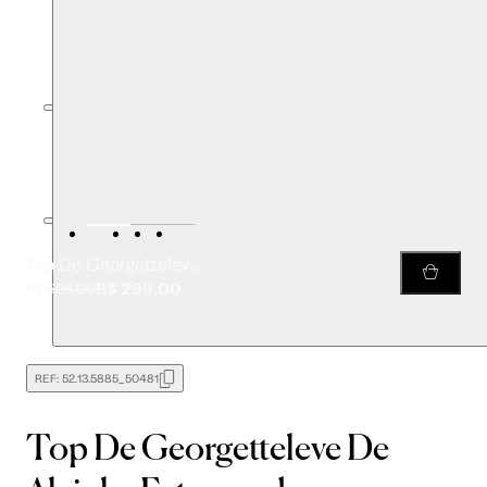
Top De Georgetteleve De Alcinha Estampado
R$ 299,00
R$ 598,00
REF:
52.13.5885_50481
Top De Georgetteleve De