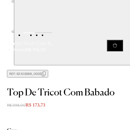
Top De Tricot Com Babado
R$ 173,73
R$ 298,00
REF:
52.10.5569_0005
Top De Tricot Com Babado
R$ 173,73
R$ 298,00