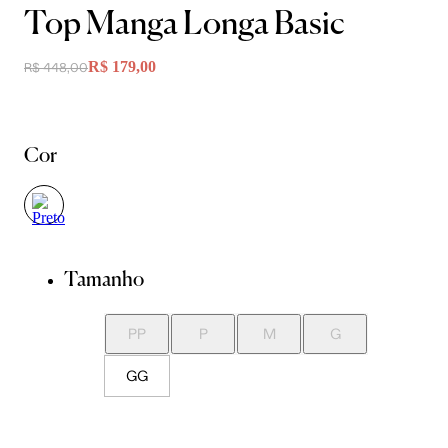
Top Manga Longa Basic
R$ 179,00
R$ 448,00
Cor
Tamanho
PP
P
M
G
GG