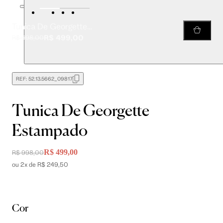
Tunica De Georgette Estampado
R$ 499,00
R$ 998,00
REF:
52.13.5662_09817
Tunica De Georgette
Estampado
R$ 499,00
R$ 998,00
ou 2x de R$ 249,50
Cor