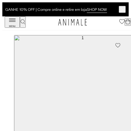
SHOP NOW
GANHE 10% OFF | Compre online e retire em loja
MENU