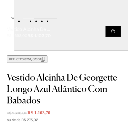
Vestido Alcinha De Georgette Longo Azul Atlântico Com Babados
R$ 1.103,70
R$ 1.698,00
REF:
07.20.8251_07601
Vestido Alcinha De Georgette
Longo Azul Atlântico Com
Babados
R$ 1.103,70
R$ 1.698,00
ou 4x de R$ 275,92