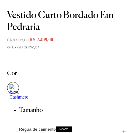
Vestido Curto Bordado Em
Pedraria
R$ 2.499,00
R$ 4.998,00
ou 8x de R$ 312,37
Cor
Tamanho
Régua de caimento
NOVO