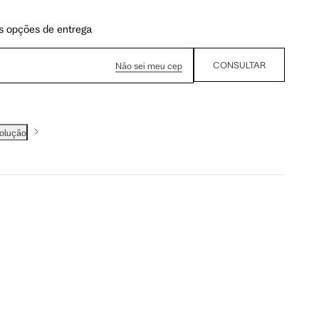
s opções de entrega
CONSULTAR
Não sei meu cep
volução