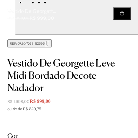
Vestido De Georgette Leve Midi Bordado Decote Nadador
R$ 999,00
R$ 1.998,00
REF:
07.20.7763_52595
Vestido De Georgette Leve
Midi Bordado Decote
Nadador
R$ 999,00
R$ 1.998,00
ou 4x de R$ 249,75
Cor