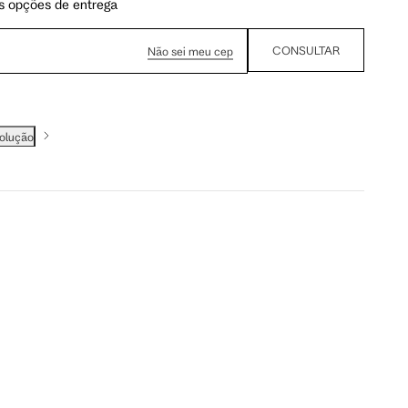
s opções de entrega
CONSULTAR
Não sei meu cep
volução