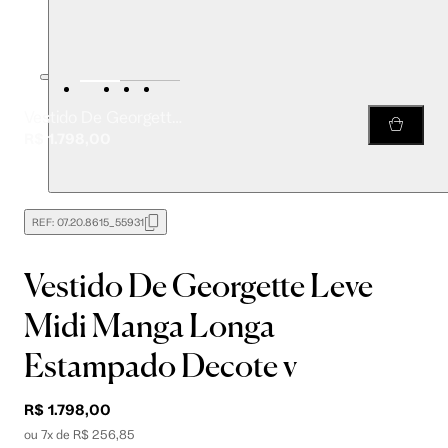
Vestido De Georgette Leve Midi Manga Longa Estampado Decote v
R$ 1.798,00
REF:
07.20.8615_55931
Vestido De Georgette Leve
Midi Manga Longa
Estampado Decote v
R$ 1.798,00
ou 7x de R$ 256,85