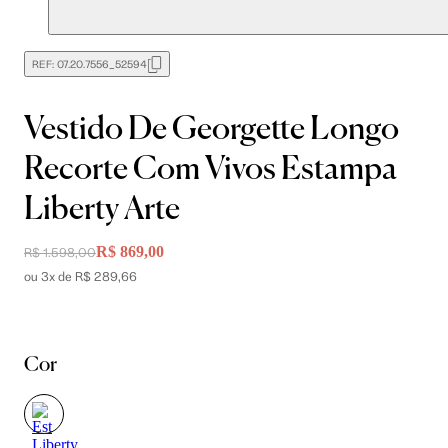
REF:
07.20.7556_52594
Vestido De Georgette Longo
Recorte Com Vivos Estampa
Liberty Arte
R$ 869,00
R$ 1.598,00
ou 3x de R$ 289,66
Cor