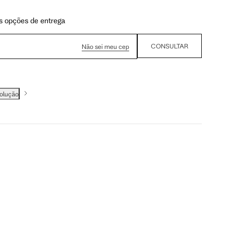
s opções de entrega
CONSULTAR
Não sei meu cep
volução