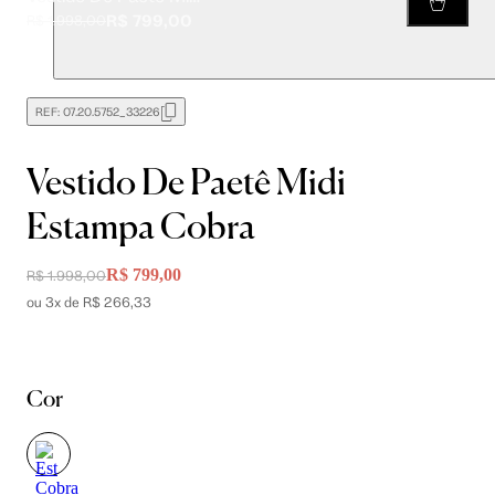
R$ 799,00
R$ 1.998,00
REF:
07.20.5752_33226
Vestido De Paetê Midi
Estampa Cobra
R$ 799,00
R$ 1.998,00
ou 3x de R$ 266,33
Cor