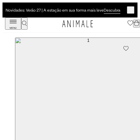
Descubra
Novidades: Verão 27 | A estação em sua forma mais leve
MENU