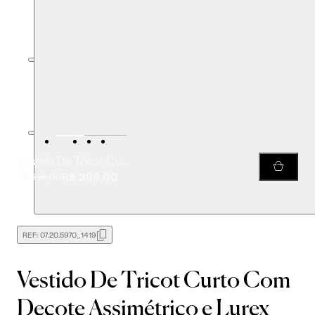
Vestido De Tricot Curto Com Decote Assimétrico e Lurex Dourado
R$ 399,00
R$ 998,00
REF:
07.20.5970_1419
Vestido De Tricot Curto Com
Decote Assimétrico e Lurex