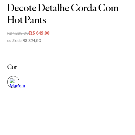
Decote Detalhe Corda Com
Hot Pants
R$ 649,00
R$ 1.298,00
ou 2x de R$ 324,50
Cor
Tamanho
P
M
G