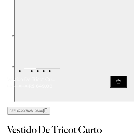
Vestido De Tricot Curto Decote Detalhe Corda Com Hot Pants
R$ 649,00
R$ 1.298,00
REF:
07.20.7828_0600
Vestido De Tricot Curto