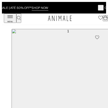
SHOP NOW
GANHE 10% OFF | Compre online e retire em loja
MENU