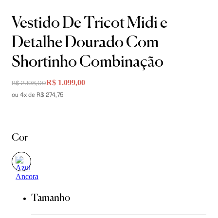
Vestido De Tricot Midi e
Detalhe Dourado Com
Shortinho Combinação
R$ 1.099,00
R$ 2.198,00
ou 4x de R$ 274,75
Cor
Tamanho