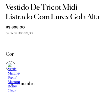
Vestido De Tricot Midi
Listrado Com Lurex Gola Alta
R$ 898,00
ou 3x de R$ 299,33
Cor
Tamanho
P
M
G