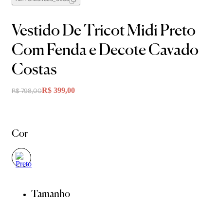
Vestido De Tricot Midi Preto
Com Fenda e Decote Cavado
Costas
R$ 399,00
R$ 798,00
Cor
Tamanho