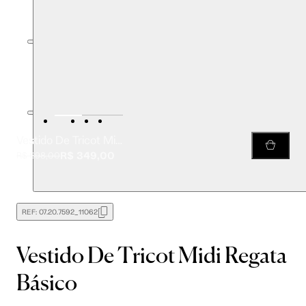
Vestido De Tricot Midi Regata Básico
R$ 349,00
R$ 698,00
REF:
07.20.7592_11062
Vestido De Tricot Midi Regata
Básico