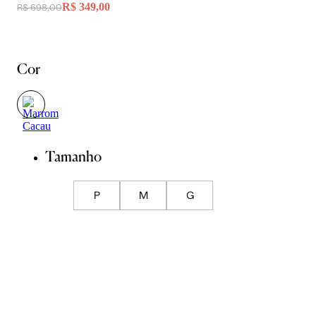
R$ 349,00
R$ 698,00
Cor
Tamanho
P
M
G
Guia de Medidas
ADICIONAR À SACOLA