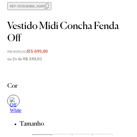
REF:
07.20.8068_0024
Vestido Midi Concha Fenda
Off
R$ 699,00
R$ 898,00
ou 2x de R$ 349,50
Cor
Tamanho