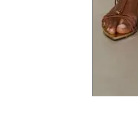
CADASTRE-SE EM NOSSA
NEWSLETTER
INSTIT
Aplicativ