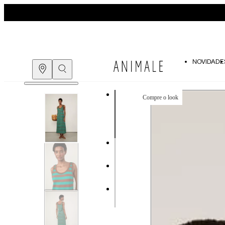
NOVIDADE
Compre o look
COMPRE PELO
WHATSAPP
ENCONTRE UMA LOJA